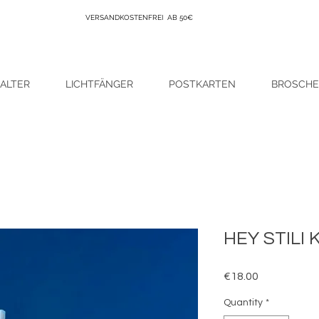
VERSANDKOSTENFREI AB 50€
ALTER
LICHTFÄNGER
POSTKARTEN
BROSCH
HEY STILI
Price
€18.00
Quantity
*