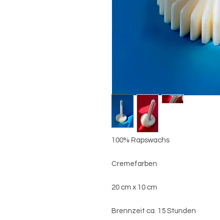
100% Rapswachs
Cremefarben
20 cm x 10 cm
Brennzeit ca. 15 Stunden