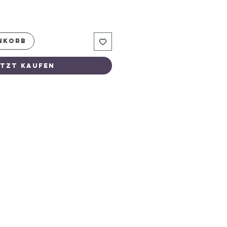
NKORB
ETZT KAUFEN