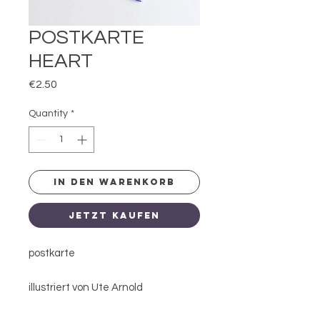
POSTKARTE
HEART
Price
€2.50
Quantity
*
IN DEN WARENKORB
JETZT KAUFEN
postkarte
illustriert von Ute Arnold